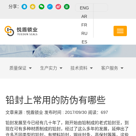
分享：
ENG
AR
FR
RU
ES
质量保证
生产实力
技术资料
客户服务
铅封上常用的防伪有哪些
文章来源 : 悦盾锁业
发布时间 : 2017/09/30
阅读：
697
铅封发展至今已经有几十年了，刚开始由铅制成的老式铅封豆，到
现在可有多种材质制成的铅封，经过了这么多年的发展，延伸出了
许多不同类型的铅封，有塑料铅封，钢丝封条，高保封等等，这些