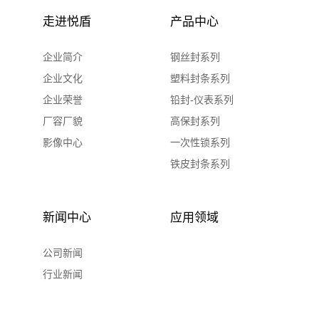
走进悦盾
产品中心
企业简介
钢丝封系列
企业文化
塑料封条系列
企业荣誉
铅封-仪表系列
厂容厂貌
高保封系列
影像中心
一次性锁系列
铁皮封条系列
新闻中心
应用领域
公司新闻
行业新闻