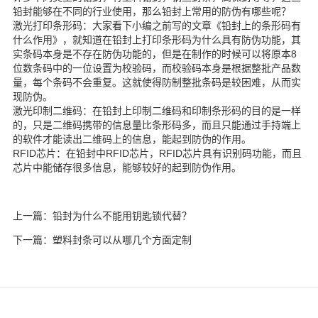
铅封能够在不同的行业使用，那么铅封上常用的防伪有哪些呢？
激光打印条形码：大家看下小编之前写的文章《铅封上的条形码有
什么作用》，就知道在铅封上打印条形码为什么具有防伪功能，其
实条码本身是不存在防伪功能的，但是在制作的时候可以将原本8
位数条码中的一位设置为校验码，而校验码本身是根据整批产品数
量，每个条码不会重复。这就使得防制整批条码是较困难，从而实
现防伪。
激光印制二维码：在铅封上印制二维码和印制条形码的目的是一样
的，只是二维码携带的信息量比条形码多，而且只能通过手持端上
的软件才能读出二维码上的信息，能起到防伪的作用。
RFID芯片：在铅封中RFID芯片，RFID芯片具有识别码功能，而且
芯片中能储存很多信息，能够较好的起到防伪作用。
上一篇：铅封为什么不能用钥匙锁代替？
下一篇：塑料封条可以从哪几个方面定制