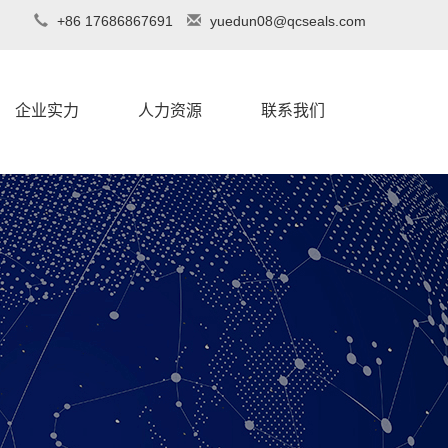
+86 17686867691
yuedun08@qcseals.com
企业实力
人力资源
联系我们