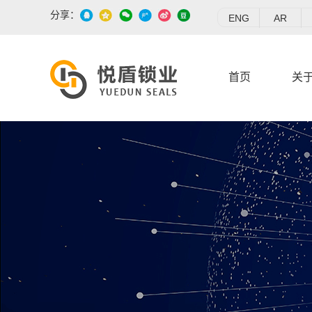
分享：
ENG
AR
首页
关