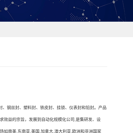
封、钢丝封、塑料封、铁皮封、挂锁、仪表封和铅封。产品
求效益的宗旨，发展到自动化规模化公司,是集研发、设
如南美,东南亚,美国,加拿大,澳大利亚,欧洲和非洲国家