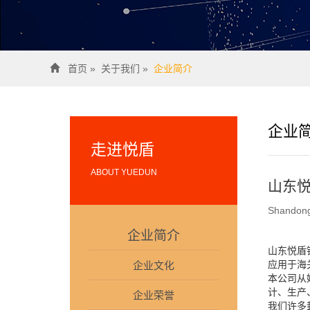
首页
»
关于我们
»
企业简介
企业
走进悦盾
ABOUT YUEDUN
山东
Shandong
企业简介
山东悦盾
应用于海
企业文化
本公司从
计、生产
企业荣誉
我们许多