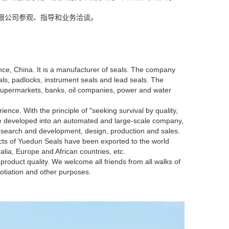
限公司参观、指导和业务洽谈。
ce, China. It is a manufacturer of seals. The company
eals, padlocks, instrument seals and lead seals. The
s, supermarkets, banks, oil companies, power and water
nce. With the principle of "seeking survival by quality,
e developed into an automated and large-scale company,
esearch and development, design, production and sales.
cts of Yuedun Seals have been exported to the world
lia, Europe and African countries, etc.
product quality. We welcome all friends from all walks of
gotiation and other purposes.