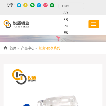
分享：
ENG
AR
FR
RU
ES
首页
»
产品中心
»
铅封-仪表系列